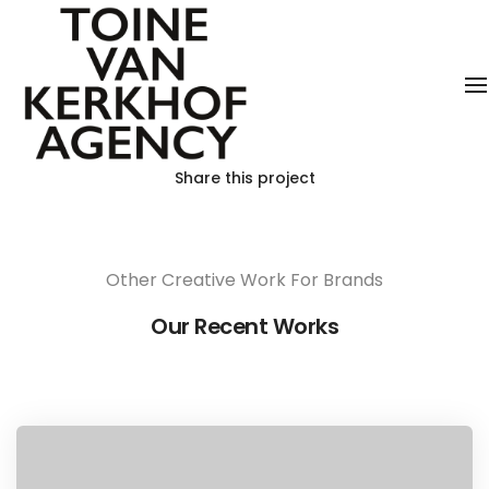
T
Share this project
Other Creative Work For Brands
Our Recent Works