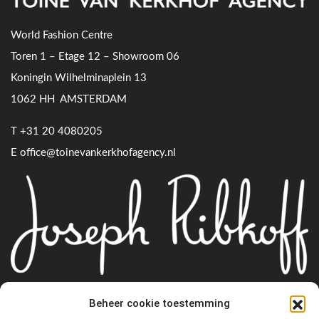
World Fashion Centre
Toren 1 – Etage 12 – Showroom 06
Koningin Wilhelminaplein 13
1062 HH AMSTERDAM
T
+31 20 4080205
E
office@toinevankerkhofagency.nl
Beheer cookie toestemming
Follow us