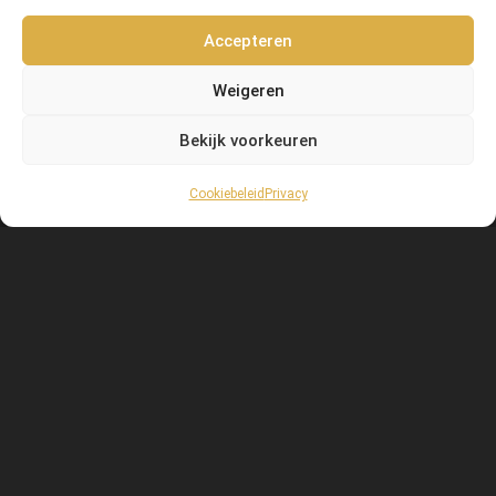
Accepteren
Weigeren
Bekijk voorkeuren
Cookiebeleid
Privacy
wed