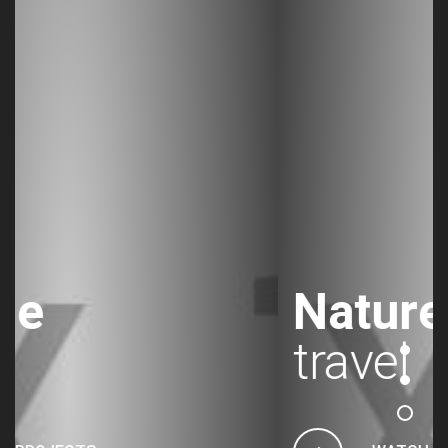
Nature
travel