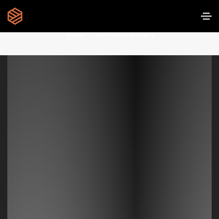
Left menu modern
Home
Left menu modern