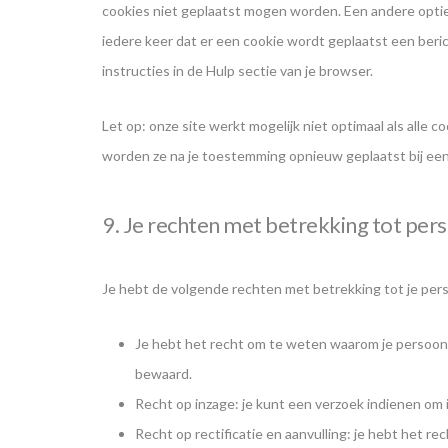
cookies niet geplaatst mogen worden. Een andere optie 
iedere keer dat er een cookie wordt geplaatst een beri
instructies in de Hulp sectie van je browser.
Let op: onze site werkt mogelijk niet optimaal als alle co
worden ze na je toestemming opnieuw geplaatst bij een
9. Je rechten met betrekking tot pe
Je hebt de volgende rechten met betrekking tot je pe
Je hebt het recht om te weten waarom je persoon
bewaard.
Recht op inzage: je kunt een verzoek indienen om 
Recht op rectificatie en aanvulling: je hebt het re