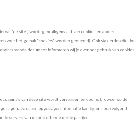
ierna: “de site”) wordt gebruikgemaakt van cookies en andere
eken voor het gemak “cookies” worden genoemd). Ook via derden die doo
t onderstaande document informeren wij je over het gebruik van cookies
et pagina's van deze site wordt verzonden en door je browser op de
pgeslagen. De daarin opgeslagen informatie kan tijdens een volgend
r de servers van de betreffende derde partijen.