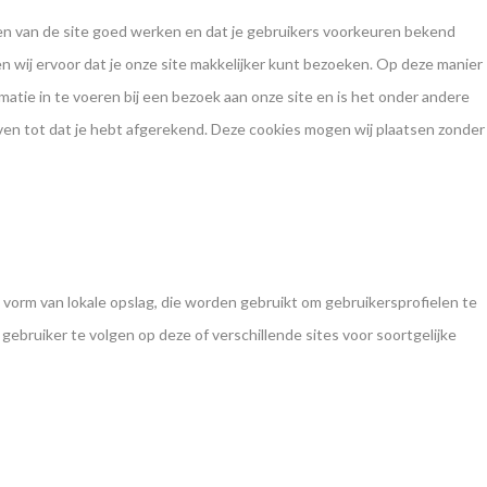
n van de site goed werken en dat je gebruikers voorkeuren bekend
en wij ervoor dat je onze site makkelijker kunt bezoeken. Op deze manier
matie in te voeren bij een bezoek aan onze site en is het onder andere
jven tot dat je hebt afgerekend. Deze cookies mogen wij plaatsen zonder
 vorm van lokale opslag, die worden gebruikt om gebruikersprofielen te
ebruiker te volgen op deze of verschillende sites voor soortgelijke