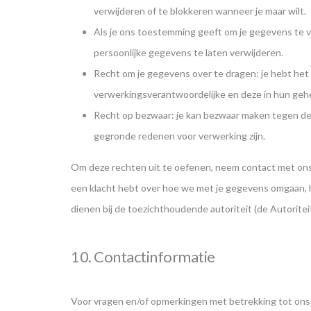
verwijderen of te blokkeren wanneer je maar wilt.
Als je ons toestemming geeft om je gegevens te v
persoonlijke gegevens te laten verwijderen.
Recht om je gegevens over te dragen: je hebt het 
verwerkingsverantwoordelijke en deze in hun geh
Recht op bezwaar: je kan bezwaar maken tegen de 
gegronde redenen voor verwerking zijn.
Om deze rechten uit te oefenen, neem contact met ons 
een klacht hebt over hoe we met je gegevens omgaan, ho
dienen bij de toezichthoudende autoriteit (de Autorit
10. Contactinformatie
Voor vragen en/of opmerkingen met betrekking tot ons 