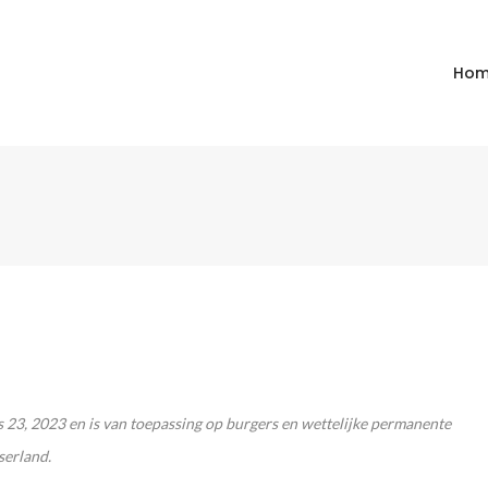
Ho
us 23, 2023 en is van toepassing op burgers en wettelijke permanente
serland.