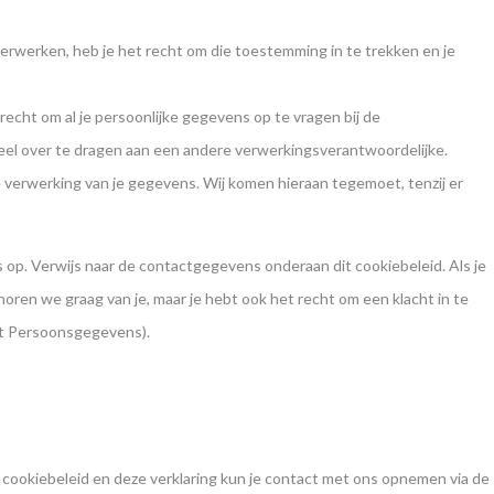
erwerken, heb je het recht om die toestemming in te trekken en je
recht om al je persoonlijke gegevens op te vragen bij de
eel over te dragen aan een andere verwerkingsverantwoordelijke.
verwerking van je gegevens. Wij komen hieraan tegemoet, tenzij er
op. Verwijs naar de contactgegevens onderaan dit cookiebeleid. Als je
ren we graag van je, maar je hebt ook het recht om een klacht in te
eit Persoonsgegevens).
cookiebeleid en deze verklaring kun je contact met ons opnemen via de