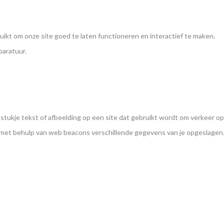
ikt om onze site goed te laten functioneren en interactief te maken.
paratuur.
r stukje tekst of afbeelding op een site dat gebruikt wordt om verkeer op
r met behulp van web beacons verschillende gegevens van je opgeslagen