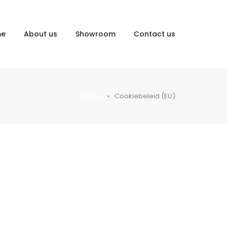
me
About us
Showroom
Contact us
Home
Cookiebeleid (EU)