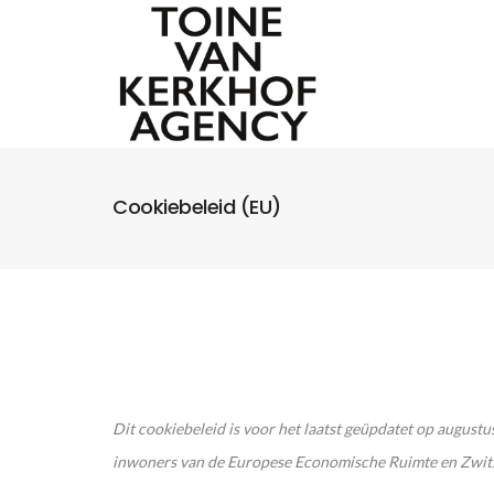
Cookiebeleid (EU)
Dit cookiebeleid is voor het laatst geüpdatet op august
inwoners van de Europese Economische Ruimte en Zwit