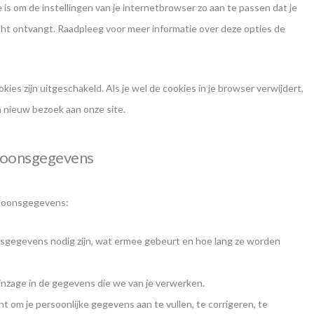
is om de instellingen van je internetbrowser zo aan te passen dat je
cht ontvangt. Raadpleeg voor meer informatie over deze opties de
okies zijn uitgeschakeld. Als je wel de cookies in je browser verwijdert,
 nieuw bezoek aan onze site.
rsoonsgegevens
rsoonsgegevens:
sgegevens nodig zijn, wat ermee gebeurt en hoe lang ze worden
inzage in de gegevens die we van je verwerken.
cht om je persoonlijke gegevens aan te vullen, te corrigeren, te