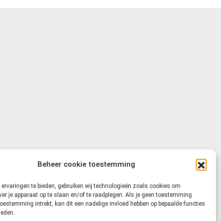
Beheer cookie toestemming
ervaringen te bieden, gebruiken wij technologieën zoals cookies om
ver je apparaat op te slaan en/of te raadplegen. Als je geen toestemming
toestemming intrekt, kan dit een nadelige invloed hebben op bepaalde functies
heden.