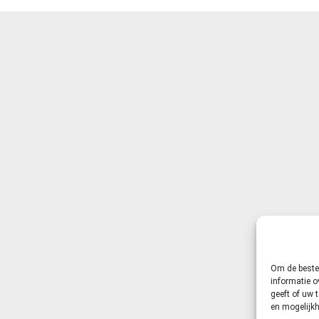
Om de beste 
informatie o
geeft of uw 
en mogelijk